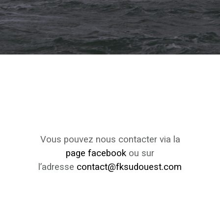
Slots internet gratuits
Slots Cluster Pays En Ligne France
Nous avons travaillé avec enthousiasme tout au long de la dernière année
pour changer l'expérience des joueurs des clubs de jeu en direct et il est
extraordinaire de voir nos efforts porter leurs fruits avec de nouvelles
dépêches de complices et de nouveaux passages sur le marché, par
exemple, notre coordination avec Betsafe, déclare Andres Rengifo, directeur
de NetEnt Live.
Vous pouvez nous contacter via la
page facebook
ou sur
Baccarat Avec Jackpot Progressif Belgique
l’adresse
contact@fksudouest.com
Il utilise également une technologie de cryptage de pointe pour protéger vos
données personnelles.
Ces offres vous permettent de récupérer des pertes potentielles.