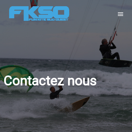
Bonus de jeu en ligne
jouer à la roulette
Jouer Machines à Sous Thème Luxe En Ligne
: Un jeu avec le mot chaud
dans le nom est sûr d'être rempli de prix chauds et cela ne fait pas
exception.
Machines à Sous Casino Slot
- Le jeu, sorti en 2026, est incroyablement
Contactez nous
populaire auprès des joueurs pour son mécanisme de cluster
révolutionnaire pour lequel NetEnt a abandonné le mécanisme de ligne de
paiement traditionnel.
Casino Baccarat Speed
: Contrairement à un casino de brique et de mortier,
les sites de jeux sur Internet ne lésinent pas sur leurs offres, des titres les
plus populaires aux titres de jeux les plus obscurs disponibles pour jouer
en argent réel (et pratiquer le jeu).