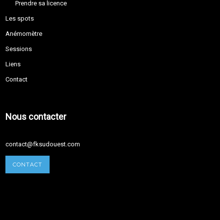
Prendre sa licence
Les spots
Poker En Ligne Argent Réel Canadien
Anémomètre
En plus de fabriquer des armoires de jeux d'arcade et de développer une
Sessions
écurie de jeux de machines à sous en ligne, Konami est également un grand
Liens
nom dans le monde des cartes à collectionner, ayant créé le Yu-Gi-Oh.
Contact
Machines à Sous Rtp Le Plus élevé 2026 En Ligne
Une autre raison pour laquelle les joueurs aiment tellement ce jeu de
Nous contacter
machines à sous est que le paiement le plus élevé est que vous obtenez le
meilleur paiement possible lorsque vous alignez 5 du symbole scatter sur
votre écran.
contact@fksudouest.com
CONTACT
Il peut également décrire un jeu de roulette sans motifs gagnants.
Probabilité et