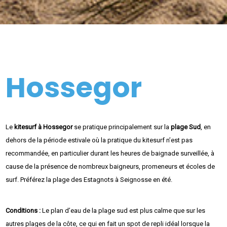
Hossegor
Le
kitesurf à Hossegor
se pratique principalement sur la
plage Sud
, en
dehors de la période estivale où la pratique du kitesurf n’est pas
recommandée, en particulier durant les heures de baignade surveillée, à
cause de la présence de nombreux baigneurs, promeneurs et écoles de
surf. Préférez la plage des Estagnots à Seignosse en été.
Conditions :
Le plan d’eau de la plage sud est plus calme que sur les
autres plages de la côte, ce qui en fait un spot de repli idéal lorsque la