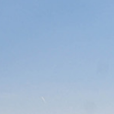
Casino En Ligne Haute Limite
La beauté de ce type d'accord est qu'il n'y a pas beaucoup (le cas échéant)
d'exigences de mise – vous n'avez donc généralement qu'à jouer une fois la
somme du bonus avant de pouvoir encaisser.
Meilleur Casino En Ligne Réel Argent 2026
Les gens du casino semblaient tous penser que le joueur avait été payé en
totalité.
Machine à Sous En Ligne 2026