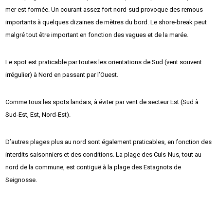
mer est formée. Un courant assez fort nord-sud provoque des remous
importants à quelques dizaines de mètres du bord. Le shore-break peut
malgré tout être important en fonction des vagues et de la marée.
Le spot est praticable par toutes les orientations de Sud (vent souvent
irrégulier) à Nord en passant par l’Ouest.
Comme tous les spots landais, à éviter par vent de secteur Est (Sud à
Sud-Est, Est, Nord-Est).
D’autres plages plus au nord sont également praticables, en fonction des
interdits saisonniers et des conditions. La plage des Culs-Nus, tout au
nord de la commune, est contiguë à la
plage des Estagnots de
Seignosse
.
Accès :
Les points d’accès sont nombreux, le plus proche étant le